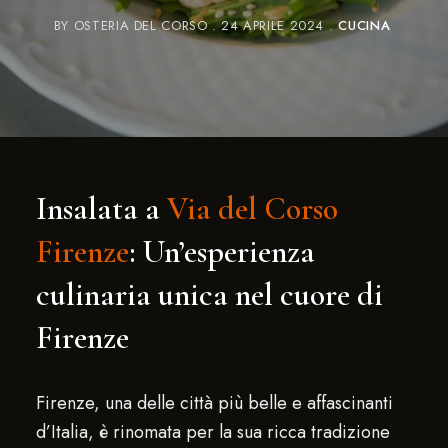
BY
OSTERIA DEL CORSO
24 APRILE 2024
CUCINA
Insalata a
Via del Corso
Firenze
: Un’esperienza
culinaria unica nel cuore di
Firenze
Firenze, una delle città più belle e affascinanti
d’Italia, è rinomata per la sua ricca tradizione