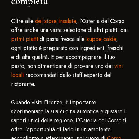
completa
Oltre alle
deliziose insalate
, l’Osteria del Corso
offre anche una vasta selezione di altri piatti: dai
primi piatti
di pasta fresca alle
zuppe calde
,
ogni piatto è preparato con ingredienti freschi
e di alta qualità. E per accompagnare il tuo
pasto, non dimenticare di provare uno dei
vini
locali
raccomandati dallo staff esperto del
ristorante.
Quando visiti Firenze, è importante
sperimentare la sua cucina autentica e gustare i
sapori unici della regione. L’Osteria del Corso ti
offre l’opportunità di farlo in un ambiente
accogliente e affascinante, nel cuore di
Corso