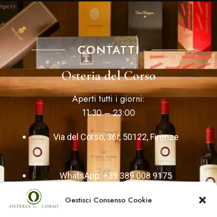
CONTATTI
Osteria del Corso
Aperti tutti i giorni:
11:30 – 23:00
Via del Corso, 36r, 50122, Firenze
WhatsApp: +39 389 008 9175
Gestisci Consenso Cookie
Tel: +39 055 214 247