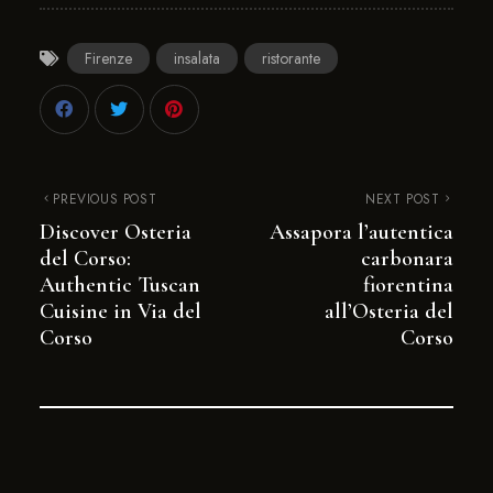
Firenze
insalata
ristorante
PREVIOUS POST
NEXT POST
Discover Osteria
Assapora l’autentica
del Corso:
carbonara
Authentic Tuscan
fiorentina
Cuisine in Via del
all’Osteria del
Corso
Corso