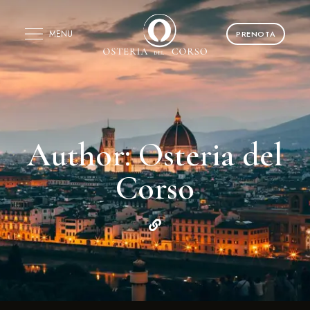
MENU
PRENOTA
Author: Osteria del
Corso